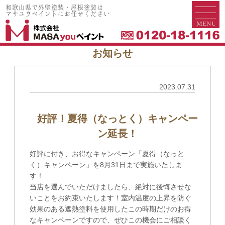
和歌山県で外壁塗装・屋根塗装は
和歌山県で外壁塗装・屋根塗装は
マサユウペイントにお任せください
マサユウペイントにお任せください
お知らせ
2023.07.31
好評！夏得（なっとく）キャンペー
ン延長！
好評に付き、お得なキャンペーン「夏得（なっと
く）キャンペーン」を8月31日まで実施いたしま
す！
当店を選んでいただけましたら、絶対に後悔させな
いことをお約束いたします！室内温度の上昇を防ぐ
効果のある遮熱塗料を使用したこの時期だけのお得
なキャンペーンですので、ぜひこの機会にご相談く