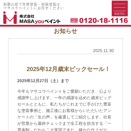
和歌山県で外壁塗装・屋根塗装は
和歌山県で外壁塗装・屋根塗装は
マサユウペイントにお任せください
マサユウペイントにお任せください
お知らせ
2025.11.30
2025年12月歳末ビックセール！
2025年12月27日（土）まで
今年もマサユウペイントをご愛顧いただき、心より
感謝申し上げます。一年の感謝を込めた歳末ビッグ
セールとともに、私たちがこれまでに手がけた豊富
な塗装事例と、施工後にお客様からいただいたアン
ケートの「生の声」を厳選してご紹介します。社長
が営業から最終チェックまで全工程を担当する「一
貫体制」だからこそ実現できた、確かな仕上がり