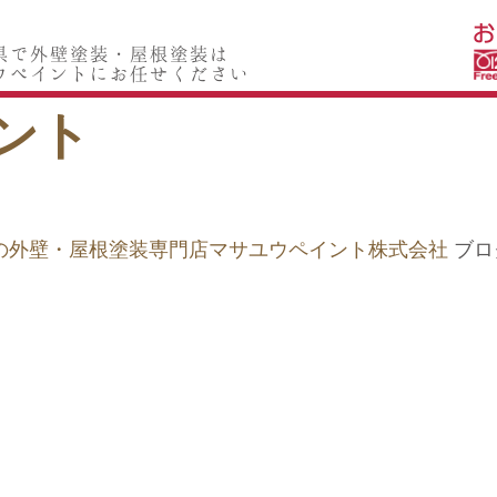
県で外壁塗装・屋根塗装は
山県で外壁塗装・屋根塗装は
ウペイントにお任せください
ユウペイントにお任せください
ント
本市の外壁・屋根塗装専門店マサユウペイント株式会社
ブログ