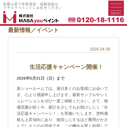
和歌山県で外壁塗装・屋根塗装は
和歌山県で外壁塗装・屋根塗装は
マサユウペイントにお任せください
マサユウペイントにお任せください
最新情報／イベント
2026.04.30
生活応援キャンペーン開催！
2026年5月31日（日）まで
新ショールームでは、連日多くのお客様にお会いで
き、心より感謝申し上げます。最新サンプルやシミ
ュレーションをぜひ一度ご体験ください。さて、物
価高騰が続く今、家計を少しでもお助けしたく「生
活応援キャンペーン！」を実施いたします。塗料価
格も上昇傾向にあり、後回しにするほど費用がかさ
んでしまうのが現状です。この機会を賢く利用して