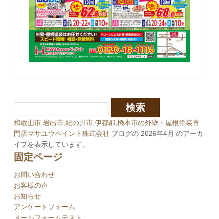
和歌山市,岩出市,紀の川市,伊都郡,橋本市の外壁・屋根塗装専
門店マサユウペイント株式会社
ブログの 2026年4月 のアーカ
イブを表示しています。
固定ページ
お問い合わせ
お客様の声
お知らせ
アンケートフォーム
メールフォームテスト