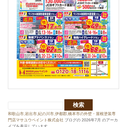
和歌山市,岩出市,紀の川市,伊都郡,橋本市の外壁・屋根塗装専
門店マサユウペイント株式会社
ブログの 2026年7月 のアーカ
イブを表示しています。