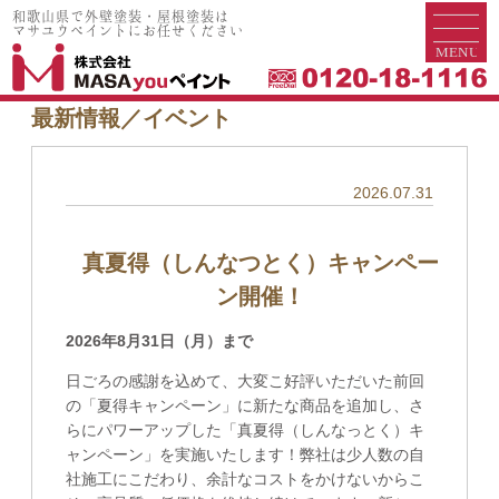
和歌山県で外壁塗装・屋根塗装は
和歌山県で外壁塗装・屋根塗装は
マサユウペイントにお任せください
マサユウペイントにお任せください
最新情報／イベント
2026.07.31
真夏得（しんなつとく）キャンペー
ン開催！
2026年8月31日（月）まで
日ごろの感謝を込めて、大変こ好評いただいた前回
の「夏得キャンペーン」に新たな商品を追加し、さ
らにパワーアップした「真夏得（しんなっとく）キ
ャンペーン」を実施いたします！弊社は少人数の自
社施工にこだわり、余計なコストをかけないからこ