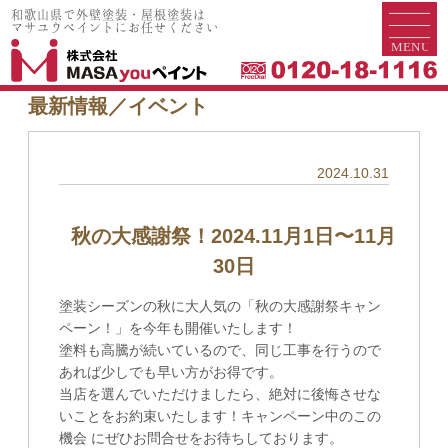
和歌山県で外壁塗装・屋根塗装は
和歌山県で外壁塗装・屋根塗装は
マサユウペイントにお任せください
マサユウペイントにお任せください
最新情報／イベント
2024.10.31
秋の大感謝祭！2024.11月1日〜11月
30日
塗装シーズンの秋に大人気の「秋の大感謝祭キャン
ペーン！」を今年も開催いたします！
塗料も高騰が続いているので、同じ工事を行うので
あれば少しでも早い方がお得です。
当店を選んでいただけましたら、絶対に後悔させな
いことをお約束いたします！キャンペーン中のこの
機会 にぜひお問合せをお待ちしております。